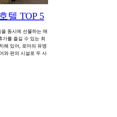
텔 TOP 5
을 동시에 선물하는 매
가를 즐길 수 있는 최
치해 있어, 로마의 유명
어와 편의 시설로 두 사