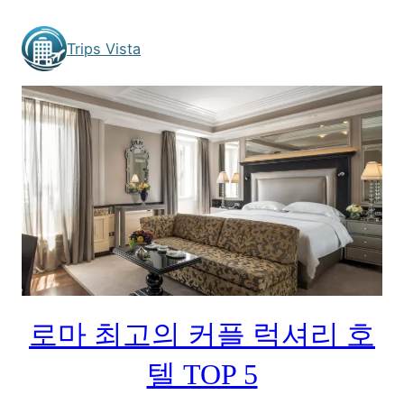
Skip
to
Trips Vista
content
로마 최고의 커플 럭셔리 호
텔 TOP 5