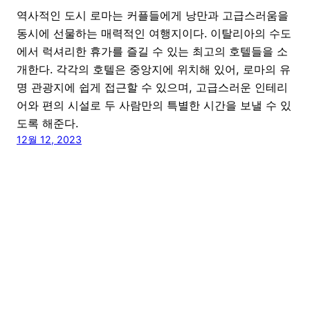
역사적인 도시 로마는 커플들에게 낭만과 고급스러움을
동시에 선물하는 매력적인 여행지이다. 이탈리아의 수도
에서 럭셔리한 휴가를 즐길 수 있는 최고의 호텔들을 소
개한다. 각각의 호텔은 중앙지에 위치해 있어, 로마의 유
명 관광지에 쉽게 접근할 수 있으며, 고급스러운 인테리
어와 편의 시설로 두 사람만의 특별한 시간을 보낼 수 있
도록 해준다.
12월 12, 2023