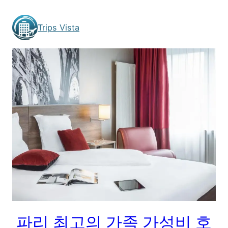
Skip
to
Trips Vista
content
파리 최고의 가족 가성비 호