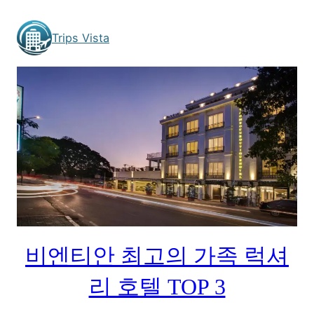
Skip
to
Trips Vista
content
비엔티안 최고의 가족 럭셔
리 호텔 TOP 3