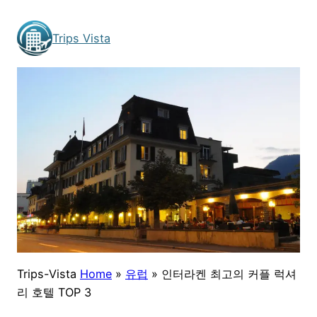
Skip
to
Trips Vista
content
Trips-Vista
Home
»
유럽
»
인터라켄 최고의 커플 럭셔
리 호텔 TOP 3