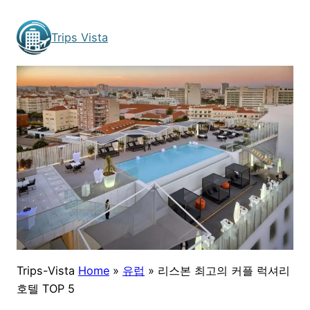
Skip
to
Trips Vista
content
Trips-Vista
Home
»
유럽
»
리스본 최고의 커플 럭셔리
호텔 TOP 5