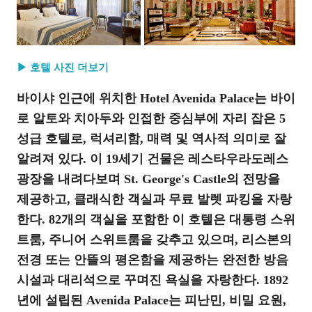
▶ 호텔 사진 더보기
바이샤 인근에 위치한 Hotel Avenida Palace는 바이
로 알토와 치아두와 인접한 중심부에 자리 잡은 5
성급 호텔로, 럭셔리함, 매력 및 역사적 의미로 잘
알려져 있다. 이 19세기 건물은 레스타우라도레스
광장을 내려다보며 St. George's Castle의 전망을
제공하고, 클래식한 객실과 무료 발렛 파킹을 자랑
한다. 82개의 객실을 포함한 이 호텔은 대통령 스위
트룸, 주니어 스위트룸을 갖추고 있으며, 리스본의
전경 또는 안뜰의 평온함을 제공하는 완전한 방음
시설과 대리석으로 꾸며진 욕실을 자랑한다. 1892
년에 설립된 Avenida Palace는 피난민, 비밀 요원,