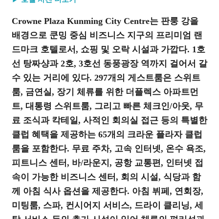
Crowne Plaza Kunming City Centre는 판룽 강을
배경으로 쿤밍 중심 비즈니스 지구의 프리미엄 랜
드마크 호텔로서, 쇼핑 및 오락 시설과 가깝다. 1호
선 탕짜샹과 2호, 3호선 동풍광장 역까지 걸어서 갈
수 있는 거리에 있다. 297개의 게스트룸은 스위트
룸, 금연실, 장기 체류를 위한 더플렉스 아파트먼
트, 대통령 스위트룸, 그리고 빠른 체크인/아웃, 무
료 조식과 칵테일, 사적인 회의실 접근 등의 특별한
클럽 혜택을 제공하는 65개의 크라운 플라자 클럽
룸을 포함한다. 무료 주차, 고속 인터넷, 온수 욕조,
피트니스 센터, 바/라운지, 공항 교통편, 인터넷 접
속이 가능한 비즈니스 센터, 회의 시설, 식당과 함
께 아침 식사 옵션을 제공한다. 아침 뷔페, 연회장,
미팅룸, 스파, 컨시어지 서비스, 드라이 클리닝, 세