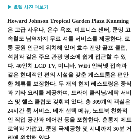
▶ 호텔 사진 더보기
Howard Johnson Tropical Garden Plaza Kunming
은 고급 사우나, 온수 욕조, 피트니스 센터, 쿤밍 고
속철도 남역까지 무료 셔틀 서비스를 제공한다. 로
룽 공원 인근에 위치해 있어 호수 전망 골프 클럽,
석림과 같은 주요 관광 명소에 쉽게 접근할 수 있
다. 40인치 LCD TV, 미니바, WiFi 인터넷 접속과
같은 현대적인 편의 시설을 갖춘 게스트룸은 편안
한 체류를 보장한다. 두 개의 현지 레스토랑은 중식
과 기타 요리를 제공하며, 드라이 클리닝/세탁 서비
스 및 헬스 클럽도 갖춰져 있다. 총 309개의 객실은
24시간 룸 서비스, 베개 선택 메뉴, 노트북 친화적
인 작업 공간과 에어컨 등을 포함한다. 춘롱지 메트
로역과 가깝고, 쿤밍 국제공항 및 시내까지 30분 거
리에 위치해 있다.