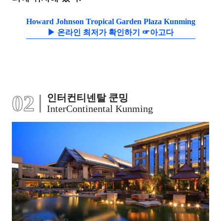
Howard Johnson Tropical Garden Plaza Kunming
▶ 온라인 최저가 확인하기 ☞아고다
02
인터컨티넨탈 쿤밍
InterContinental Kunming