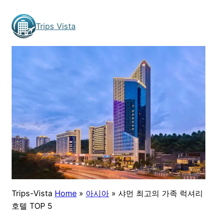
Skip
to
Trips Vista
content
Trips-Vista
Home
»
아시아
»
샤먼 최고의 가족 럭셔리
호텔 TOP 5