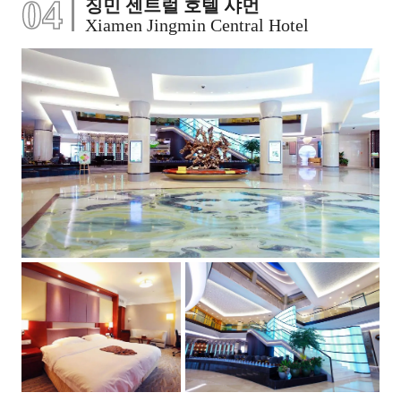
04
징민 센트럴 호텔 샤먼
Xiamen Jingmin Central Hotel