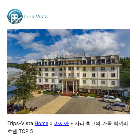
Skip
to
Trips Vista
content
Trips-Vista
Home
»
아시아
»
사파 최고의 가족 럭셔리
호텔 TOP 5