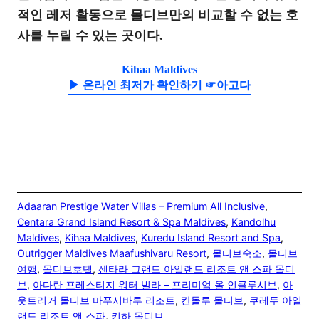
적인 레저 활동으로 몰디브만의 비교할 수 없는 호
사를 누릴 수 있는 곳이다.
Kihaa Maldives
▶ 온라인 최저가 확인하기 ☞아고다
Adaaran Prestige Water Villas – Premium All Inclusive
, 
Centara Grand Island Resort & Spa Maldives
, 
Kandolhu
Maldives
, 
Kihaa Maldives
, 
Kuredu Island Resort and Spa
, 
Outrigger Maldives Maafushivaru Resort
, 
몰디브숙소
, 
몰디브
여행
, 
몰디브호텔
, 
센타라 그랜드 아일랜드 리조트 앤 스파 몰디
브
, 
아다란 프레스티지 워터 빌라 – 프리미엄 올 인클루시브
, 
아
웃트리거 몰디브 마푸시바루 리조트
, 
칸돌루 몰디브
, 
쿠레두 아일
랜드 리조트 앤 스파
, 
키하 몰디브