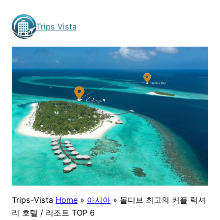
Skip
to
Trips Vista
content
Trips-Vista
Home
»
아시아
»
몰디브 최고의 커플 럭셔
리 호텔 / 리조트 TOP 6