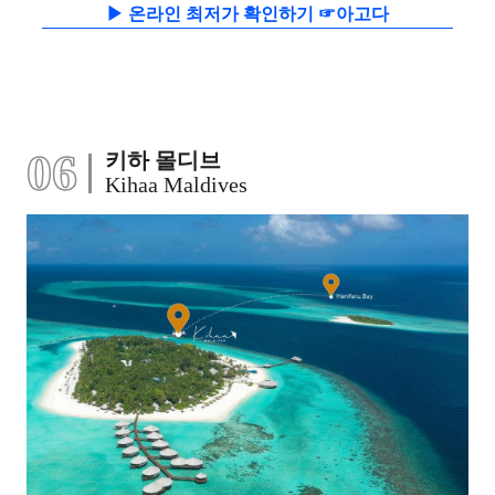
▶ 온라인 최저가 확인하기 ☞아고다
06
키하 몰디브
Kihaa Maldives