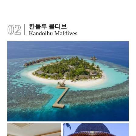
02
칸돌루 몰디브
Kandolhu Maldives