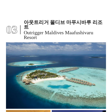
아웃트리거 몰디브 마푸시바루 리조
03
트
Outrigger Maldives Maafushivaru
Resort