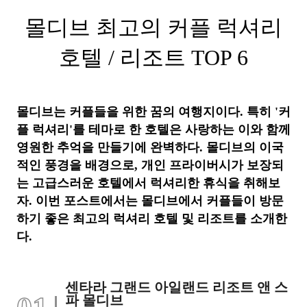
몰디브 최고의 커플 럭셔리
호텔 / 리조트 TOP 6
몰디브는 커플들을 위한 꿈의 여행지이다. 특히 '커
플 럭셔리'를 테마로 한 호텔은 사랑하는 이와 함께
영원한 추억을 만들기에 완벽하다. 몰디브의 이국
적인 풍경을 배경으로, 개인 프라이버시가 보장되
는 고급스러운 호텔에서 럭셔리한 휴식을 취해보
자. 이번 포스트에서는 몰디브에서 커플들이 방문
하기 좋은 최고의 럭셔리 호텔 및 리조트를 소개한
다.
센타라 그랜드 아일랜드 리조트 앤 스
파 몰디브