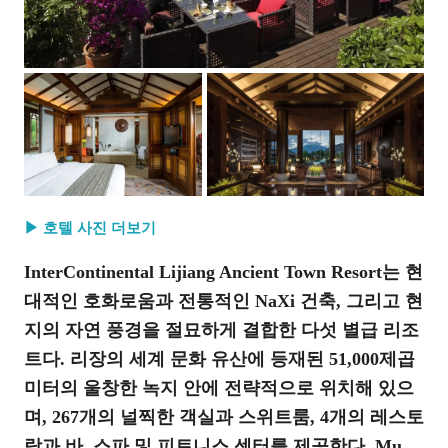
▶ 호텔 사진 더보기
InterContinental Lijiang Ancient Town Resort는 현
대적인 호화로움과 전통적인 NaXi 건축, 그리고 현
지의 자연 풍경을 절묘하게 결합한 다섯 별급 리조
트다. 리장의 세계 문화 유산에 등재된 51,000제곱
미터의 울창한 녹지 안에 전략적으로 위치해 있으
며, 267개의 널찍한 객실과 스위트룸, 4개의 레스토
랑과 바, 스파 및 피트니스 센터를 제공한다. Mu