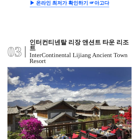
▶ 온라인 최저가 확인하기 ☞아고다
인터컨티넨탈 리장 앤션트 타운 리조
03
트
InterContinental Lijiang Ancient Town
Resort