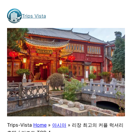
Skip
to
Trips Vista
content
Trips-Vista
Home
»
아시아
»
리장 최고의 커플 럭셔리