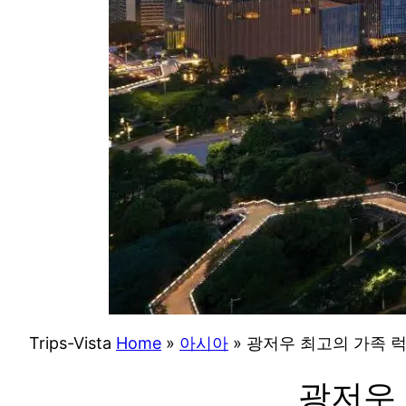
Trips-Vista
Home
»
아시아
»
광저우 최고의 가족 럭
광저우 