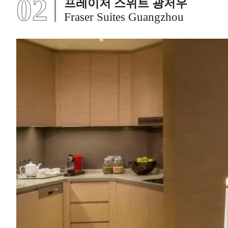
02
프레이저 스위트 광저우
Fraser Suites Guangzhou